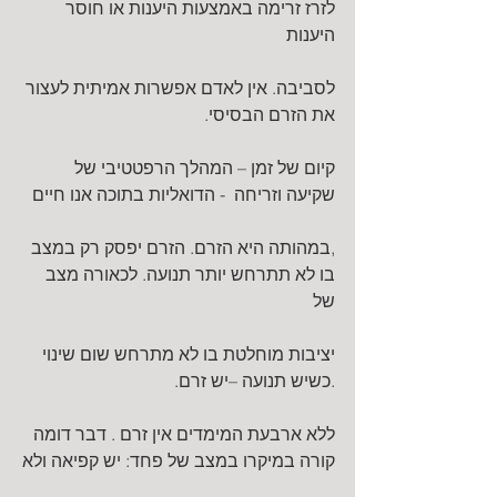
לזרז זרימה באמצעות היענות או חוסר 
היענות
לסביבה. אין לאדם אפשרות אמיתית לעצור 
את הזרם הבסיסי.
קיום של זמן – המהלך הרפטטיבי של 
שקיעה וזריחה  - הדואליות בתוכה אנו חיים
,במהותה היא הזרם. הזרם יפסק רק במצב 
בו לא תתרחש יותר תנועה. לכאורה מצב 
של
יציבות מוחלטת בו לא מתרחש שום שינוי 
.כשיש תנועה –יש זרם.
ללא ארבעת המימדים אין זרם . דבר דומה 
קורה במיקרו במצב של פחד: יש קפיאה ולא