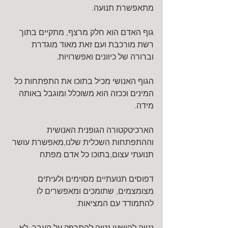
מתאפשרת תנועה.
גוף האדם הוא חלק מרצף, מתקיים בתוך 
רשת מורכבת ועם זאת מאוד מוגדרת 
וברורה של כיוונים ואפשרויות.
הגוף האנושי מכיל בתוכו את התפתחות כל 
המינים וככזה הוא משוכלל ומוגבל באותה 
מידה.
הארכיטקטורה הגופנית האנושית 
וההתפתחות השכלית שלנו,מאפשרת עושר 
תנועתי עצום,בתוכו כל אדם מפתח
דפוסים תנועתיים מסוימים ולעיתים 
מצומצמים, שתומכים ומאפשרים לו 
להתמודד עם המציאות.
נטיה להישען,נטיה להתרפק על העבר, לא 