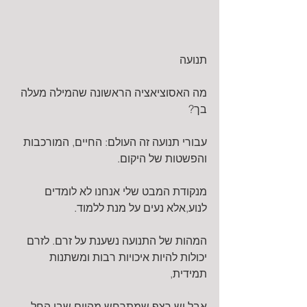
תנועה
מה האסוציאציה הראשונה שהמילה מעלה 
בך?
עבורי תנועה זה העולם: החיים, המורכבות 
והפשטות של היקום.
מנקודת המבט שלי אנחנו לא לומדים 
לנוע,אלא נעים על מנת ללמוד.
המהות של התנועה נשענת על זרם. לזרם 
יכולות להיות איכויות רבות ומשתנות 
תמידית,
אבל יש רצף שמתרחש מהיום שבו החל 