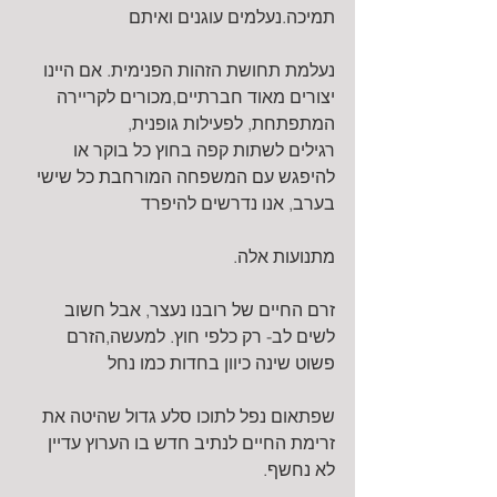
תמיכה.נעלמים עוגנים ואיתם
נעלמת תחושת הזהות הפנימית. אם היינו 
יצורים מאוד חברתיים,מכורים לקריירה 
המתפתחת, לפעילות גופנית,
רגילים לשתות קפה בחוץ כל בוקר או 
להיפגש עם המשפחה המורחבת כל שישי 
בערב, אנו נדרשים להיפרד
מתנועות אלה.
זרם החיים של רובנו נעצר, אבל חשוב 
לשים לב- רק כלפי חוץ. למעשה,הזרם 
פשוט שינה כיוון בחדות כמו נחל
שפתאום נפל לתוכו סלע גדול שהיטה את 
זרימת החיים לנתיב חדש בו הערוץ עדיין 
לא נחשף.