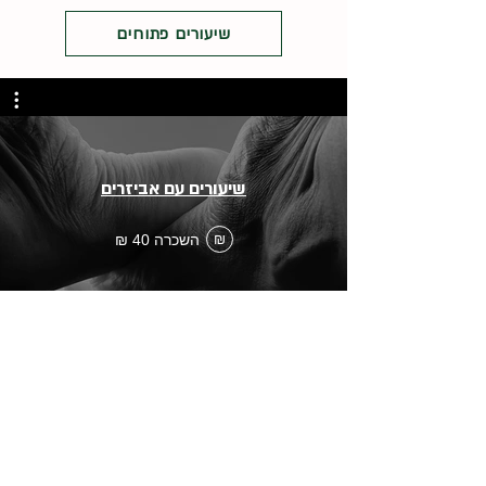
שיעורים פתוחים
שיעורים עם אביזרים
השכרה ‏40 ‏₪
₪
ענת מירב
טיפול ותנועה